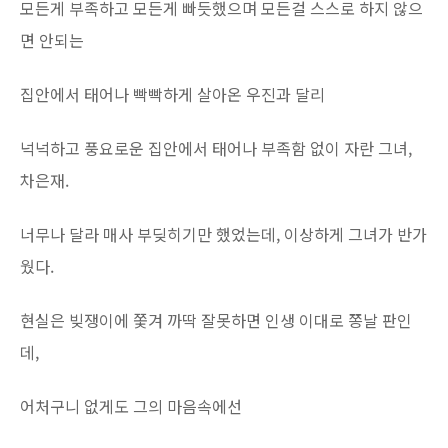
모든게 부족하고 모든게 빠듯했으며 모든걸 스스로 하지 않으
면 안되는
집안에서 태어나 빡빡하게 살아온 우진과 달리
넉넉하고 풍요로운 집안에서 태어나 부족함 없이 자란 그녀,
차은재.
너무나 달라 매사 부딪히기만 했었는데, 이상하게 그녀가 반가
웠다.
현실은 빚쟁이에 쫓겨 까딱 잘못하면 인생 이대로 쫑날 판인
데,
어처구니 없게도 그의 마음속에선