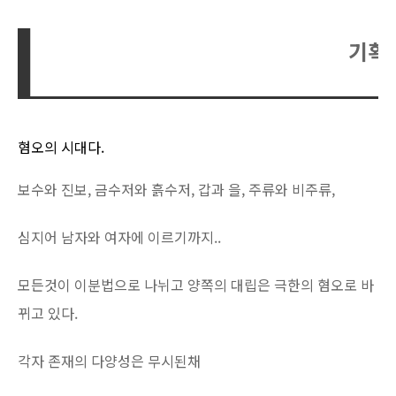
기획
혐오의 시대다.
보수와 진보, 금수저와 흙수저, 갑과 을, 주류와 비주류,
심지어 남자와 여자에 이르기까지..
모든것이 이분법으로 나뉘고 양쪽의 대립은 극한의 혐오로 바
뀌고 있다.
각자 존재의 다양성은 무시된채