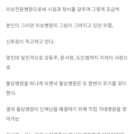
외상전문병원으로써 시설과 장비를 갖추며 그렇게 조금씩
본인이 그리던 외상병원의 그림이 그려지고 있던 무렵,
신회장이 작고하고 만다.
엎친데 덮친격으로 강동주, 윤서정, 도인범까지 각자의 사정으
로
돌담병원을 떠나게 되면서 돌담병원은 또 한번의 위기를 맞이
한다.
결국 돌담병원의 인력난을 해결하기 위해 직접 거대병원을 찾
아가는