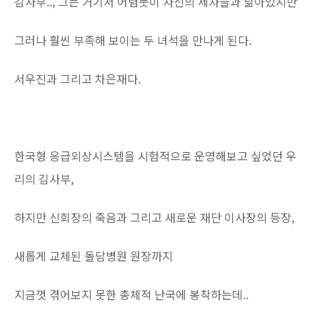
김사부.., 그는 거기서 어렴풋이 자신의 제자들과 닮아있지만
그러나 훨씬 부족해 보이는 두 녀석을 만나게 된다.
서우진과 그리고 차은재다.
한국형 응급외상시스템을 시험적으로 운영해보고 싶었던 우
리의 김사부,
하지만 신회장의 죽음과 그리고 새로운 재단 이사장의 등장,
새롭게 교체된 돌담병원 원장까지
지금껏 겪어보지 못한 총체적 난국에 봉착하는데..