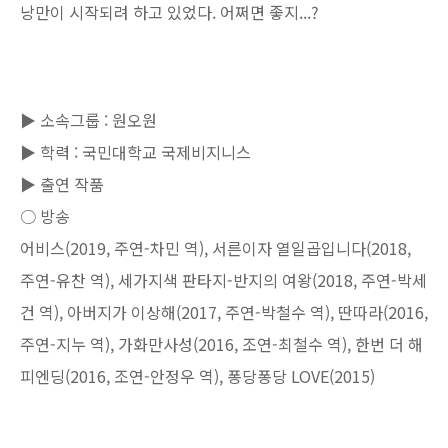
낭만이 시작되려 하고 있었다. 어쩌면 좋지...?
▶ 소속그룹 : 원오원
▶ 학력 : 국민대학교 국제비지니스
▶ 출연 작품
○ 방송
어비스(2019, 주연-차민 역), 서른이자 열일곱입니다(2018,
주연-유찬 역), 세가지색 판타지-반지의 여왕(2018, 주연-박세
건 역), 아버지가 이상해(2017, 주연-박철수 역), 딴따라(2016,
주연-지누 역), 가화만사성(2016, 조연-최철수 역), 한번 더 해
피엔딩(2016, 조연-안정우 역), 퐁당퐁당 LOVE(2015)