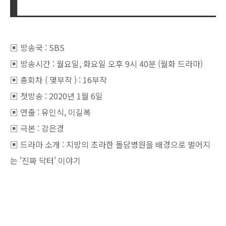
▣ 방송국 : SBS
▣ 방송시간 : 월요일, 화요일 오후 9시 40분 (월화 드라마)
▣ 총회차 ( 몇부작 ) : 16부작
▣ 첫방송 : 2020년 1월 6일
▣ 연출 : 유인식, 이길복
▣ 극본 : 강은경
▣ 드라마 소개 : 지방의 초라한 돌담병원을 배경으로 벌어지
는 '진짜 닥터' 이야기