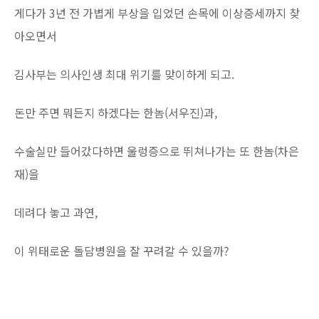
게다가 3년 전 가볍게 부상을 입었던 손목에 이상증세까지 찾
아오면서
김사부는 의사인생 최대 위기를 맞이하게 되고.
돈만 주면 뭐든지 하겠다는 한놈(서우진)과,
수술실만 들어갔다하면 울렁증으로 뛰쳐나가는 또 한놈(차은
재)을
데려다 놓고 과연,
이 위태로운 돌담병원을 잘 꾸려갈 수 있을까?