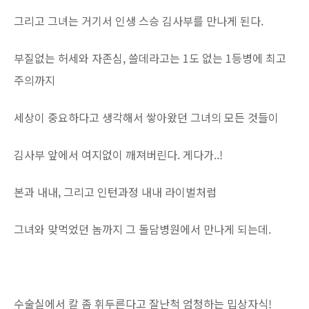
그리고 그녀는 거기서 인생 스승 김사부를 만나게 된다.
부질없는 허세와 자존심, 쓸데라고는 1도 없는 1등병에 최고
주의까지
세상이 중요하다고 생각해서 쌓아왔던 그녀의 모든 것들이
김사부 앞에서 여지없이 깨져버린다. 게다가..!
본과 내내, 그리고 인턴과정 내내 라이벌처럼
그녀와 맞먹었던 놈까지 그 돌담병원에서 만나게 되는데.
수술실에서 칼 좀 휘두른다고 잘난척 엄청하는 밉상자식!