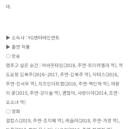
데.
▶ 소속사 : YG엔터테인먼트
▶ 출연 작품
○ 방송
멈추고 싶은 순간 : 어바웃타임(2018, 주연-최미카엘라 역), 역
도요정 김복주(2016~2017, 주연-김복주 역), 닥터스(2016,
주연-진서우 역), 치즈인더트랩(2016, 주연-백인하 역), 여왕
의 꽃(2015, 주연-강이솔 역), 괜찮아, 사랑이야(2014, 조연-
오소녀 역)
○ 영화
걸캅스(2019, 주연-조지혜 역), 레슬러(2018, 주연-가영 역),