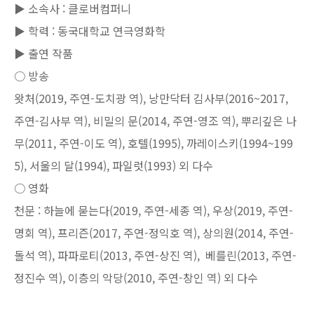
▶ 소속사 : 클로버컴퍼니
▶ 학력 : 동국대학교 연극영화학
▶ 출연 작품
○ 방송
왓처(2019, 주연-도치광 역), 낭만닥터 김사부(2016~2017,
주연-김사부 역), 비밀의 문(2014, 주연-영조 역), 뿌리깊은 나
무(2011, 주연-이도 역), 호텔(1995), 까레이스키(1994~199
5), 서울의 달(1994), 파일럿(1993) 외 다수
○ 영화
천문 : 하늘에 묻는다(2019, 주연-세종 역), 우상(2019, 주연-
명회 역), 프리즌(2017, 주연-정익호 역), 상의원(2014, 주연-
돌석 역), 파파로티(2013, 주연-상진 역), 베를린(2013, 주연-
정진수 역), 이층의 악당(2010, 주연-창인 역) 외 다수