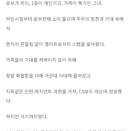
공부가 취미, 1등이 개인기고, 가족이 특기인 그녀.
어린시절부터 공부천재 소리 들으며 주위의 칭찬과 기대 속에
서
한치의 흔들림 없이 엘리트로서의 스텝을 밟아왔다.
가족들의 기대를 저버리지 않기 위해
정말 죽을힘을 다해 거산대 의대에 들어갔고
지옥같은 인턴 레지던트 과정을 거쳐, CS보드 따는데 성공했
다.
하지만 거기까지였다.