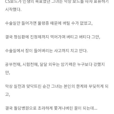
CS보드가 인생의 목표였던 그녀는 막상 보드를 따자 표류하기
시작했다.
수술실만 들어가면 울렁증 때문에 버틸 수가 없었고,
결국 청심환에 진정제까지 먹어가며 버티고 버티다 그만,
수술실에서 잠이 들어버리는 사고까지 치고 만다.
공부천재, 시험천재, 달달 외우는 암기력은 누구보다 강했지
만,
막상 실전과 맞닥뜨린 순간 그녀는 본인의 한계와 부딪히게 되
고,
결국 돌담병원으로 초라하게 쫓겨나버린 꼴이 되는데...