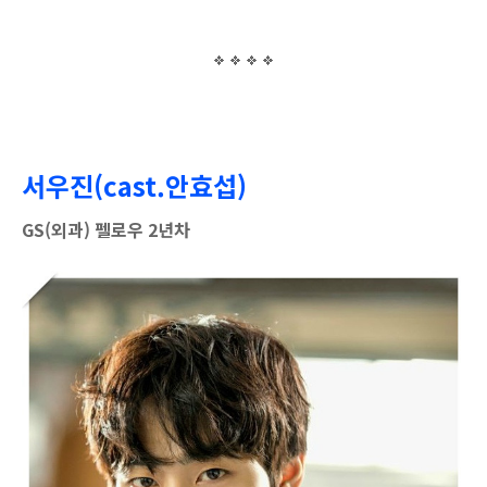
서우진(cast.안효섭)
GS(외과) 펠로우 2년차