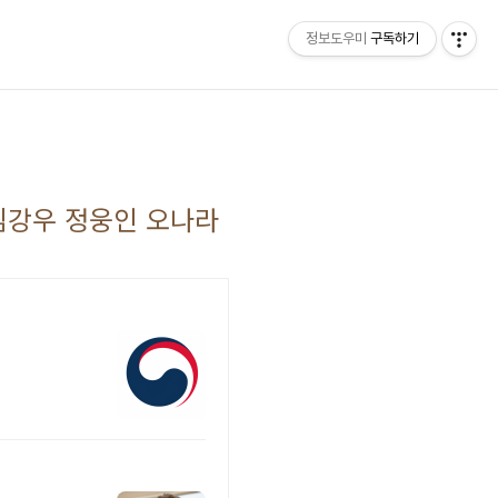
정보도우미
구독하기
홈
 김강우 정웅인 오나라