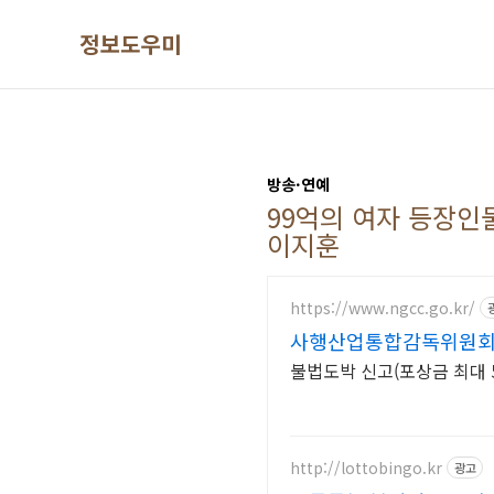
본문 바로가기
정보도우미
방송·연예
99억의 여자 등장인
이지훈
https://www.ngcc.go.kr/
사행산업통합감독위원회
불법도박 신고(포상금 최대 5,
http://lottobingo.kr
광고