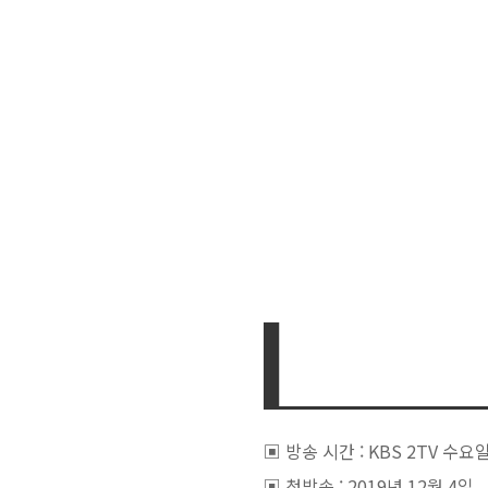
▣
방송 시간 : KBS 2TV 수
▣ 첫방송 : 2019년 12월 4일