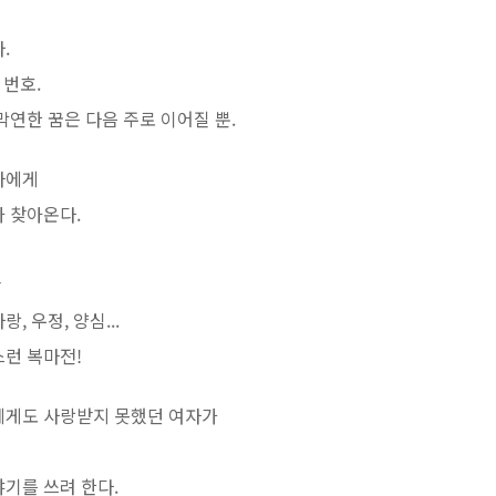
.
 번호.
막연한 꿈은 다음 주로 이어질 뿐.
자에게
가 찾아온다.
만
 우정, 양심...
스런 복마전!
에게도 사랑받지 못했던 여자가
기를 쓰려 한다.