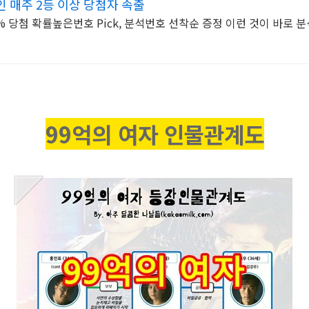
 매주 2등 이상 당첨자 속출
% 당첨 확률높은번호 Pick, 분석번호 선착순 증정 이런 것이 바로 
99억의 여자 인물관계도