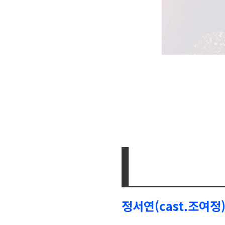
정서연(cast.조여정