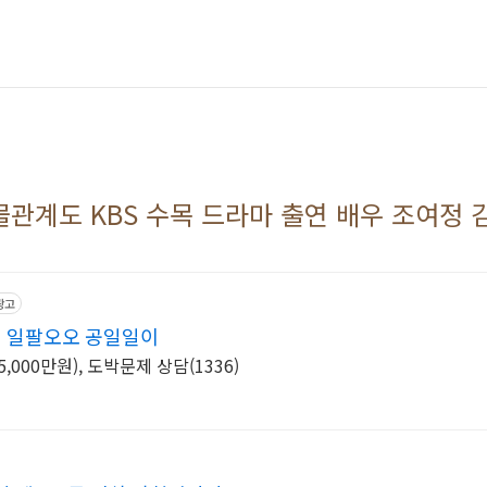
물관계도 KBS 수목 드라마 출연 배우 조여정
광고
 일팔오오 공일일이
000만원), 도박문제 상담(1336)